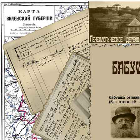
бабушка отправ
(без этого её